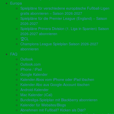
Europa
Spielpläne für verschiedene europäische Fußball-Ligen
gratis abonnieren – Saison 2026-2027
Spielpläne für die Premier League (England) – Saison
2026-2027
Spielpläne Primera Division (1. Liga in Spanien) Saison
2026-2027 abonnieren
🏆CL
Champions League Spielplan Saison 2026-2027
abonnieren
FAQ
Outlook
Outlook.com
iPhone / iPad
Google Kalender
Kalender-Abos vom iPhone oder iPad löschen
Kalender-Abo aus Google-Account löschen
Android-Kalender
Mac Kalender (iCal)
Bundesliga-Spielplan mit Blackberry abonnieren
Kalender für Websites/Blogs
Abnehmen mit Fußball? Kicken als Diät?