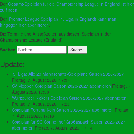
Der
Gesamt-Spielplan für die Championship League in England ist hier
zu finden.
Den
Premier League Spielplan (1. Liga in England) kann man
hingegen hier abonnieren
.
Die Termine und Anstoßzeiten aus diesem Spielplan in der
Championship League (England):
Suchen
Update:
3. Liga: Alle 20 Mannschafts-Spielpläne Saison 2026-2027
Freitag, 7. August 2026, 17:37
SV Meppen Spielplan Saison 2026-2027 abonnieren
Freitag, 7.
August 2026, 17:36
Würzburger Kickers Spielplan Saison 2026-2027 abonnieren
Freitag, 7. August 2026, 17:23
Spielplan Fortuna Köln Saison 2026-2027 abonnieren
Freitag,
7. August 2026, 17:18
Spielplan für SG Sonnenhof Großaspach Saison 2026-2027
abonnieren
Freitag, 7. August 2026, 17:14