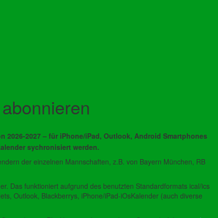
 abonnieren
on 2026-2027 – für iPhone/iPad, Outlook, Android Smartphones
alender sychronisiert werden.
lendern der einzelnen Mannschaften, z.B. von Bayern München, RB
. Das funktioniert aufgrund des benutzten Standardformats ical/ics
ts, Outlook, Blackberrys, iPhone/iPad-iOsKalender (auch diverse