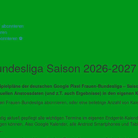
7 abonnieren
eren
abonnieren ⚽
Bundesliga Saison 2026-2027
 Spielpläne der deutschen Google Pixel Frauen-Bundesliga – Sais
uellen Anstossdaten (und z.T. auch Ergebnisse) in den eigenen K
en Frauen-Bundesliga abonnieren, oder eine beliebige Anzahl von Ka
 aktuell gepflegt alle wichtigen Termine im eigenen Endgerät-Kalender
gen können. Also Google Kalender, alle Android Smartphones und Table
L.