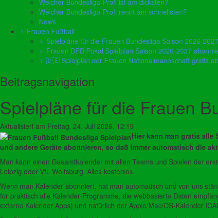
Welcher Bundesliga-Profi ist am dicksten?
Welcher Bundesliga-Profi rennt am schnellsten?
News
♀️ Frauen Fußball
♀️ Spielpläne für die Frauen Bundesliga Saison 2026-202
♀ Frauen DFB Pokal Spielplan Saison 2026-2027 abonni
♀️ 🇩🇪 Spielplan der Frauen Nationalmannschaft gratis 
Beitragsnavigation
Spielpläne für die Frauen 
Aktualisiert am
Freitag, 24. Juli 2026, 12:19
Hier kann man gratis alle
und andere Geräte abonnieren, so daß immer automatisch die akt
Man kann einen Gesamtkalender mit allen Teams und Spielen der erst
Leipzig oder VfL Wolfsburg. Alles kostenlos.
Wenn man Kalender abonniert, hat man automatisch und von uns ständig
für praktisch alle Kalender-Programme, die webbasierte Daten empfan
externe Kalender Apps) und natürlich der Apple/Mac/OS-Kalender ICA