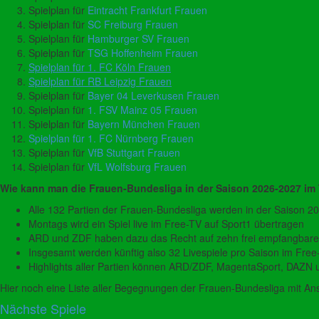
Spielplan für
Eintracht Frankfurt Frauen
Spielplan für
SC Freiburg Frauen
Spielplan für
Hamburger SV Frauen
Spielplan für
TSG Hoffenheim Frauen
Spielplan für 1. FC Köln Frauen
Spielplan für RB Leipzig Frauen
Spielplan für
Bayer 04 Leverkusen Frauen
Spielplan für
1. FSV Mainz 05 Frauen
Spielplan für
Bayern München Frauen
Spielplan für 1. FC Nürnberg Frauen
Spielplan für
VfB Stuttgart Frauen
Spielplan für
VfL Wolfsburg Frauen
Wie kann man die Frauen-Bundesliga in der Saison 2026-2027 im
Alle 132 Partien der Frauen-Bundesliga werden in der Saison 2
Montags wird ein Spiel live im Free-TV auf Sport1 übertragen
ARD und ZDF haben dazu das Recht auf zehn frei empfangbare 
Insgesamt werden künftig also 32 Livespiele pro Saison im Free
Highlights aller Partien können ARD/ZDF, MagentaSport, DAZN 
Hier noch eine Liste aller Begegnungen der Frauen-Bundesliga mit An
Nächste Spiele