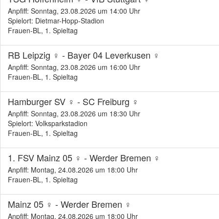
Anpfiff: Sonntag, 23.08.2026 um 14:00 Uhr
Spielort:
Dietmar-Hopp-Stadion
Frauen-BL, 1. Spieltag
RB Leipzig ♀ - Bayer 04 Leverkusen ♀
Anpfiff: Sonntag, 23.08.2026 um 16:00 Uhr
Frauen-BL, 1. Spieltag
Hamburger SV ♀ - SC Freiburg ♀
Anpfiff: Sonntag, 23.08.2026 um 18:30 Uhr
Spielort:
Volksparkstadion
Frauen-BL, 1. Spieltag
1. FSV Mainz 05 ♀ - Werder Bremen ♀
Anpfiff: Montag, 24.08.2026 um 18:00 Uhr
Frauen-BL, 1. Spieltag
Mainz 05 ♀ - Werder Bremen ♀
Anpfiff: Montag, 24.08.2026 um 18:00 Uhr