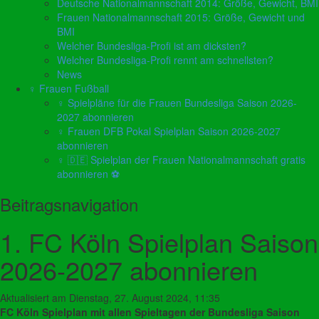
Deutsche Nationalmannschaft 2014: Größe, Gewicht, BMI
Frauen Nationalmannschaft 2015: Größe, Gewicht und
BMI
Welcher Bundesliga-Profi ist am dicksten?
Welcher Bundesliga-Profi rennt am schnellsten?
News
♀️ Frauen Fußball
♀️ Spielpläne für die Frauen Bundesliga Saison 2026-
2027 abonnieren
♀ Frauen DFB Pokal Spielplan Saison 2026-2027
abonnieren
♀️ 🇩🇪 Spielplan der Frauen Nationalmannschaft gratis
abonnieren ⚽
Beitragsnavigation
1. FC Köln Spielplan Saison
2026-2027 abonnieren
Aktualisiert am
Dienstag, 27. August 2024, 11:35
FC Köln Spielplan mit allen Spieltagen der Bundesliga Saison