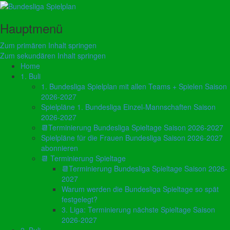
Hauptmenü
Zum primären Inhalt springen
Zum sekundären Inhalt springen
Home
1. Buli
1. Bundesliga Spielplan mit allen Teams + Spielen Saison
2026-2027
Spielpläne 1. Bundesliga Einzel-Mannschaften Saison
2026-2027
📆Terminierung Bundesliga Spieltage Saison 2026-2027
Spielpläne für die Frauen Bundesliga Saison 2026-2027
abonnieren
📆 Terminierung Spieltage
📆Terminierung Bundesliga Spieltage Saison 2026-
2027
Warum werden die Bundesliga Spieltage so spät
festgelegt?
3. Liga: Terminierung nächste Spieltage Saison
2026-2027