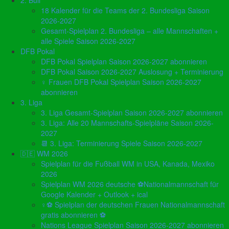
2. Buli
18 Kalender für die Teams der 2. Bundesliga Saison
2026-2027
Gesamt-Spielplan 2. Bundesliga – alle Mannschaften +
alle Spiele Saison 2026-2027
DFB Pokal
DFB Pokal Spielplan Saison 2026-2027 abonnieren
DFB Pokal Saison 2026-2027 Auslosung + Terminierung
♀ Frauen DFB Pokal Spielplan Saison 2026-2027
abonnieren
3. Liga
3. Liga Gesamt-Spielplan Saison 2026-2027 abonnieren
3. Liga: Alle 20 Mannschafts-Spielpläne Saison 2026-
2027
📆 3. Liga: Terminierung Spiele Saison 2026-2027
🇩🇪 WM 2026
Spielplan für die Fußball WM in USA, Kanada, Mexiko
2026
Spielplan WM 2026 deutsche ⚽Nationalmannschaft für
Google Kalender + Outlook + ical
♀️⚽ Spielplan der deutschen Frauen Nationalmannschaft
gratis abonnieren ⚽
Nations League Spielplan Saison 2026-2027 abonnieren