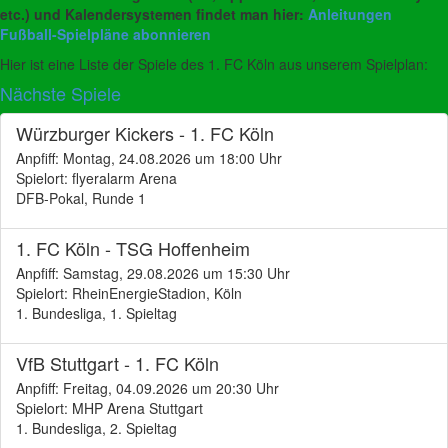
etc.) und Kalendersystemen findet man hier:
Anleitungen
Fußball-Spielpläne abonnieren
Hier ist eine Liste der Spiele des 1. FC Köln aus unserem Spielplan:
Nächste Spiele
Würzburger Kickers - 1. FC Köln
Anpfiff: Montag, 24.08.2026 um 18:00 Uhr
Spielort:
flyeralarm Arena
DFB-Pokal, Runde 1
1. FC Köln - TSG Hoffenheim
Anpfiff: Samstag, 29.08.2026 um 15:30 Uhr
Spielort:
RheinEnergieStadion, Köln
1. Bundesliga, 1. Spieltag
VfB Stuttgart - 1. FC Köln
Anpfiff: Freitag, 04.09.2026 um 20:30 Uhr
Spielort:
MHP Arena Stuttgart
1. Bundesliga, 2. Spieltag