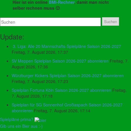
Hier ist ein online
BMI-Rechner
, damit man nicht
selber rechnen muss 🙂
Suchen
Update:
3. Liga: Alle 20 Mannschafts-Spielpläne Saison 2026-2027
Freitag, 7. August 2026, 17:37
SV Meppen Spielplan Saison 2026-2027 abonnieren
Freitag, 7.
August 2026, 17:36
Würzburger Kickers Spielplan Saison 2026-2027 abonnieren
Freitag, 7. August 2026, 17:23
Spielplan Fortuna Köln Saison 2026-2027 abonnieren
Freitag,
7. August 2026, 17:18
Spielplan für SG Sonnenhof Großaspach Saison 2026-2027
abonnieren
Freitag, 7. August 2026, 17:14
Spielpläne prima?
Gib uns ein Bier aus :-)