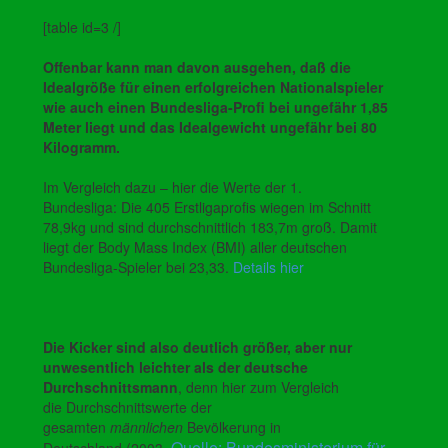
[table id=3 /]
Offenbar kann man davon ausgehen, daß die
Idealgröße für einen erfolgreichen Nationalspieler
wie auch einen Bundesliga-Profi bei ungefähr 1,85
Meter liegt und das Idealgewicht ungefähr bei 80
Kilogramm.
Im Vergleich dazu – hier die Werte der 1.
Bundesliga: Die 405 Erstligaprofis wiegen im Schnitt
78,9kg und sind durchschnittlich 183,7m groß. Damit
liegt der Body Mass Index (BMI) aller deutschen
Bundesliga-Spieler bei 23,33.
Details hier
Die Kicker sind also deutlich größer, aber nur
unwesentlich leichter als der deutsche
Durchschnittsmann
, denn hier zum Vergleich
die Durchschnittswerte der
gesamten
männlichen
Bevölkerung in
Quelle: Bundesministerium für
Deutschland (2003,