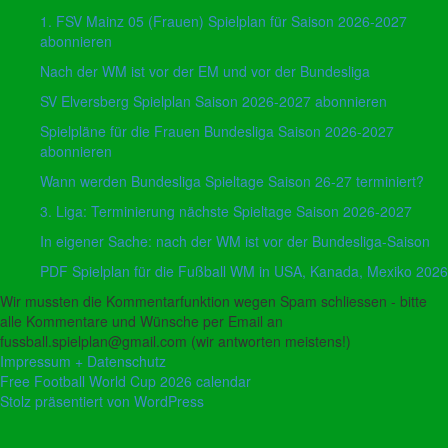
1. FSV Mainz 05 (Frauen) Spielplan für Saison 2026-2027
abonnieren
Nach der WM ist vor der EM und vor der Bundesliga
SV Elversberg Spielplan Saison 2026-2027 abonnieren
Spielpläne für die Frauen Bundesliga Saison 2026-2027
abonnieren
Wann werden Bundesliga Spieltage Saison 26-27 terminiert?
3. Liga: Terminierung nächste Spieltage Saison 2026-2027
In eigener Sache: nach der WM ist vor der Bundesliga-Saison
PDF Spielplan für die Fußball WM in USA, Kanada, Mexiko 2026
Wir mussten die Kommentarfunktion wegen Spam schliessen - bitte
alle Kommentare und Wünsche per Email an
fussball.spielplan@gmail.com (wir antworten meistens!)
Impressum + Datenschutz
Free Football World Cup 2026 calendar
Stolz präsentiert von WordPress