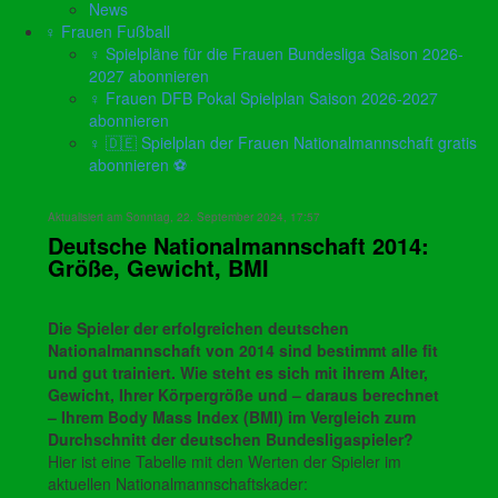
News
♀️ Frauen Fußball
♀️ Spielpläne für die Frauen Bundesliga Saison 2026-
2027 abonnieren
♀ Frauen DFB Pokal Spielplan Saison 2026-2027
abonnieren
♀️ 🇩🇪 Spielplan der Frauen Nationalmannschaft gratis
abonnieren ⚽
Aktualisiert am
Sonntag, 22. September 2024, 17:57
Deutsche Nationalmannschaft 2014:
Größe, Gewicht, BMI
Die Spieler der erfolgreichen deutschen
Nationalmannschaft von 2014 sind bestimmt alle fit
und gut trainiert. Wie steht es sich mit ihrem Alter,
Gewicht, Ihrer Körpergröße und – daraus berechnet
– Ihrem Body Mass Index (BMI) im Vergleich zum
Durchschnitt der deutschen Bundesligaspieler?
Hier ist eine Tabelle mit den Werten der Spieler im
aktuellen Nationalmannschaftskader: