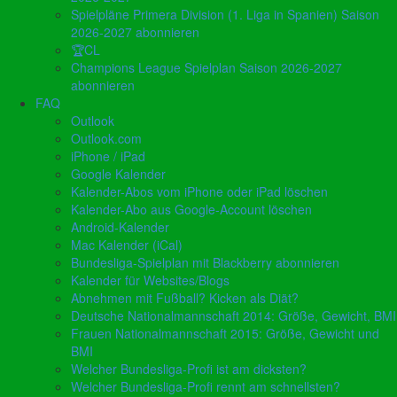
Spielpläne Primera Division (1. Liga in Spanien) Saison
2026-2027 abonnieren
🏆CL
Champions League Spielplan Saison 2026-2027
abonnieren
FAQ
Outlook
Outlook.com
iPhone / iPad
Google Kalender
Kalender-Abos vom iPhone oder iPad löschen
Kalender-Abo aus Google-Account löschen
Android-Kalender
Mac Kalender (iCal)
Bundesliga-Spielplan mit Blackberry abonnieren
Kalender für Websites/Blogs
Abnehmen mit Fußball? Kicken als Diät?
Deutsche Nationalmannschaft 2014: Größe, Gewicht, BMI
Frauen Nationalmannschaft 2015: Größe, Gewicht und
BMI
Welcher Bundesliga-Profi ist am dicksten?
Welcher Bundesliga-Profi rennt am schnellsten?