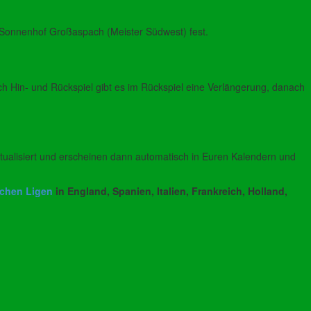
G Sonnenhof Großaspach (Meister Südwest) fest.
ach Hin- und Rückspiel gibt es im Rückspiel eine Verlängerung, danach
tualisiert und erscheinen dann automatisch in Euren Kalendern und
chen Ligen
in England, Spanien, Italien, Frankreich, Holland,