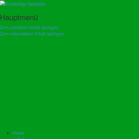
Hauptmenü
Zum primären Inhalt springen
Zum sekundären Inhalt springen
Home