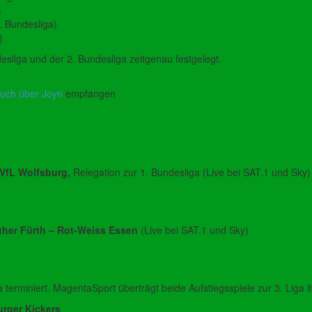
)
. Bundesliga)
)
esliga und der 2. Bundesliga zeitgenau festgelegt.
uch über Joyn
empfangen
 VfL Wolfsburg,
Relegation zur 1. Bundesliga (Live bei SAT.1 und Sky)
her Fürth – Rot-Weiss Essen
(Live bei SAT.1 und Sky)
 terminiert. MagentaSport überträgt beide Aufstiegsspiele zur 3. Liga li
urger Kickers