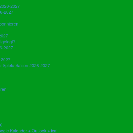
n 2026-2027
26-2027
abonnieren
2027
tgelegt?
26-2027
6-2027
le Spiele Saison 2026-2027
eren
7
26
gle Kalender + Outlook + ical