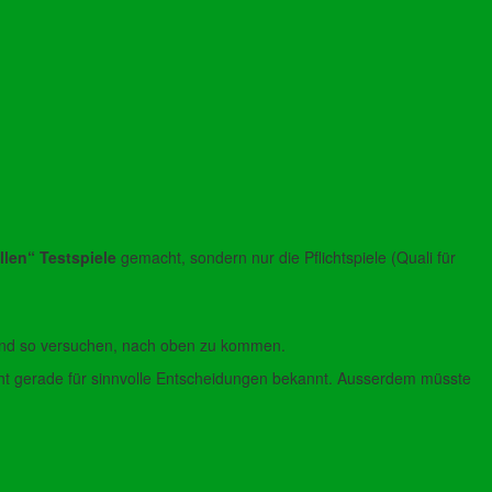
llen“ Testspiele
gemacht, sondern nur die Pflichtspiele (Quali für
 und so versuchen, nach oben zu kommen.
nicht gerade für sinnvolle Entscheidungen bekannt. Ausserdem müsste