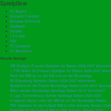
Spielpläne
FC Bayern
Eintracht Frankfurt
Borussia Dortmund
Gladbach
Schalke
1.FC Köln
HSV
FC Liverpool
FC Barcelona
Aktuelle Beiträge
VfB Stuttgart (Frauen) Spielplan für Saison 2026-2027 abonnier
1. FSV Mainz 05 (Frauen) Spielplan für Saison 2026-2027 abon
Nach der WM ist vor der EM und vor der Bundesliga
SV Elversberg Spielplan Saison 2026-2027 abonnieren
Spielpläne für die Frauen Bundesliga Saison 2026-2027 abonni
Wann werden Bundesliga Spieltage Saison 26-27 terminiert?
3. Liga: Terminierung nächste Spieltage Saison 2026-2027
In eigener Sache: nach der WM ist vor der Bundesliga-Saison
PDF Spielplan für die Fußball WM in USA, Kanada, Mexiko 2026
Spielplan für die Fußball WM in USA, Kanada, Mexiko 2026