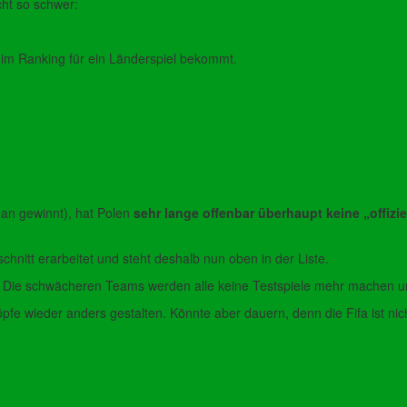
cht so schwer:
 im Ranking für ein Länderspiel bekommt.
an gewinnt), hat Polen
sehr lange offenbar überhaupt keine „offizie
schnitt erarbeitet und steht deshalb nun oben in der Liste.
en. Die schwächeren Teams werden alle keine Testspiele mehr machen
Töpfe wieder anders gestalten. Könnte aber dauern, denn die Fifa ist 