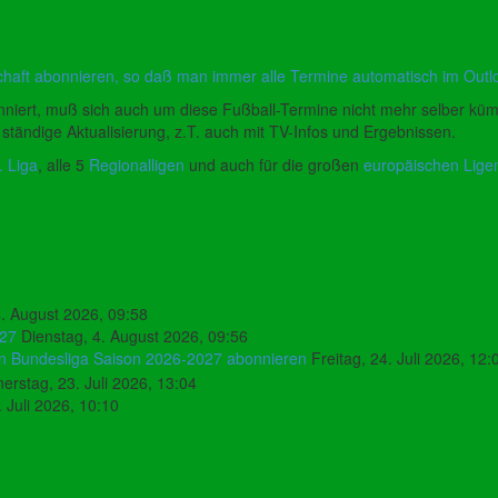
chaft abonnieren, so daß man immer alle Termine automatisch im Out
onniert, muß sich auch um diese Fußball-Termine nicht mehr selber kü
tändige Aktualisierung, z.T. auch mit TV-Infos und Ergebnissen.
. Liga
, alle 5
Regionalligen
und auch für die großen
europäischen Lige
4. August 2026, 09:58
027
Dienstag, 4. August 2026, 09:56
uen Bundesliga Saison 2026-2027 abonnieren
Freitag, 24. Juli 2026, 12:
erstag, 23. Juli 2026, 13:04
 Juli 2026, 10:10