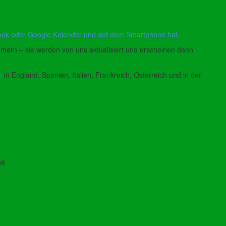
look oder Google Kalender und auf dem Smartphone hat.
mmern – sie werden von uns aktualisiert und erscheinen dann
n
in England, Spanien, Italien, Frankreich, Österreich und in der
08