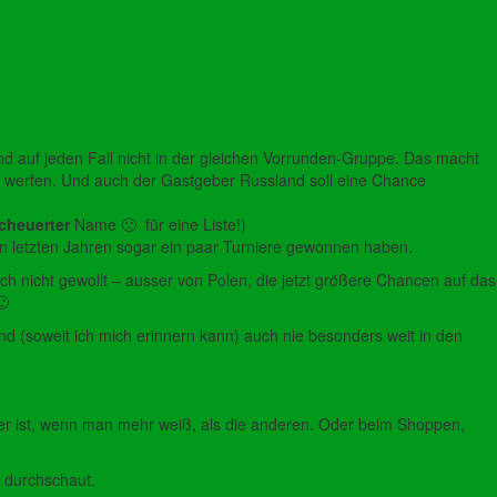
ind auf jeden Fall nicht in der gleichen Vorrunden-Gruppe. Das macht
r werfen. Und auch der Gastgeber Russland soll eine Chance
cheuerter
Name 🙁 für eine Liste!)
en letzten Jahren sogar ein paar Turniere gewonnen haben.
ch nicht gewollt – ausser von Polen, die jetzt größere Chancen auf das
🙂
nd (soweit ich mich erinnern kann) auch nie besonders weit in den
sser ist, wenn man mehr weiß, als die anderen. Oder beim Shoppen,
 durchschaut.