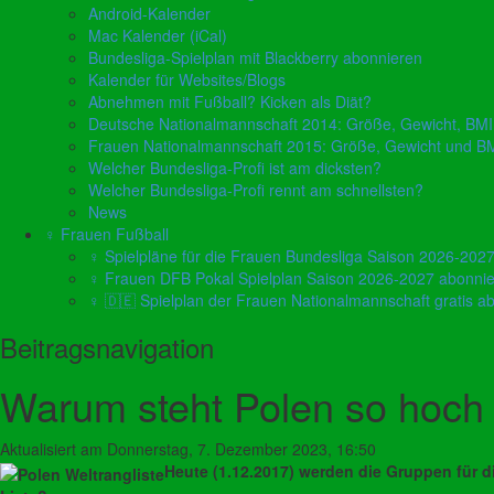
Android-Kalender
Mac Kalender (iCal)
Bundesliga-Spielplan mit Blackberry abonnieren
Kalender für Websites/Blogs
Abnehmen mit Fußball? Kicken als Diät?
Deutsche Nationalmannschaft 2014: Größe, Gewicht, BMI
Frauen Nationalmannschaft 2015: Größe, Gewicht und B
Welcher Bundesliga-Profi ist am dicksten?
Welcher Bundesliga-Profi rennt am schnellsten?
News
♀️ Frauen Fußball
♀️ Spielpläne für die Frauen Bundesliga Saison 2026-202
♀ Frauen DFB Pokal Spielplan Saison 2026-2027 abonni
♀️ 🇩🇪 Spielplan der Frauen Nationalmannschaft gratis 
Beitragsnavigation
Warum steht Polen so hoch i
Aktualisiert am
Donnerstag, 7. Dezember 2023, 16:50
Heute (1.12.2017) werden die Gruppen für d