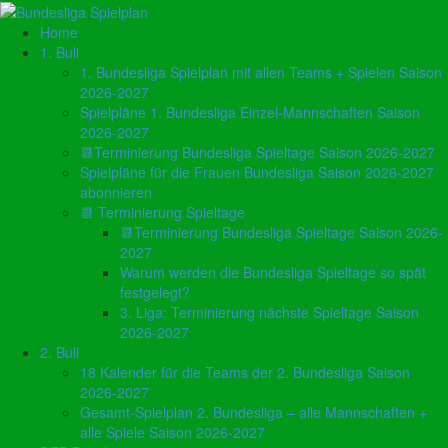
Zum primären Inhalt springen
Zum sekundären Inhalt springen
Home
Hauptmenü
1. Buli
1. Bundesliga Spielplan mit allen Teams + Spielen Saison
2026-2027
Spielpläne 1. Bundesliga Einzel-Mannschaften Saison
2026-2027
📆Terminierung Bundesliga Spieltage Saison 2026-2027
Spielpläne für die Frauen Bundesliga Saison 2026-2027
abonnieren
📆 Terminierung Spieltage
📆Terminierung Bundesliga Spieltage Saison 2026-
2027
Warum werden die Bundesliga Spieltage so spät
festgelegt?
3. Liga: Terminierung nächste Spieltage Saison
2026-2027
2. Buli
18 Kalender für die Teams der 2. Bundesliga Saison
2026-2027
Gesamt-Spielplan 2. Bundesliga – alle Mannschaften +
alle Spiele Saison 2026-2027