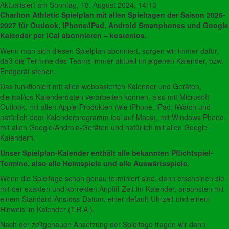
Aktualisiert am
Sonntag, 18. August 2024, 14:13
Charlton Athletic Spielplan mit allen Spieltagen der Saison 2026-
2027 für Outlook, iPhone/iPad, Android Smartphones und Google
Kalender per iCal abonnieren – kostenlos.
Wenn man sich diesen Spielplan abonniert, sorgen wir immer dafür,
daß die Termine des Teams immer aktuell im eigenen Kalender, bzw.
Endgerät stehen.
Das funktioniert mit allen webbasierten Kalender und Geräten,
die ical/ics-Kalenderdaten verarbeiten können, also mit Microsoft
Outlook, mit allen Apple-Produkten (wie iPhone, iPad, iWatch und
natürlich dem Kalenderprogramm ical auf Macs), mit Windows Phone,
mit allen Google/Android-Geräten und natürlich mit allen Google
Kalendern.
Unser Spielplan-
Kalender enthält alle bekannten Pflichtspiel-
Termine, also alle Heimspiele und alle Auswärtsspiele.
Wenn die Spieltage schon genau terminiert sind, dann erscheinen sie
mit der exakten und korrekten Anpfiff-Zeit im Kalender, ansonsten mit
einem Standard-Anstoss-Datum, einer default-Uhrzeit und einem
Hinweis im Kalender (T.B.A.).
Nach der zeitgenauen Ansetzung der Spieltage tragen wir dann